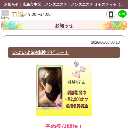
お知らせ｜広島市中区｜メンズエステ｜メンズエステ ミセスティセ（tisse）
9:00〜24:00
MENU
お知らせ
2026/06/08 08:13
いよいよ6/9体験デビュー！
予約受付開始！