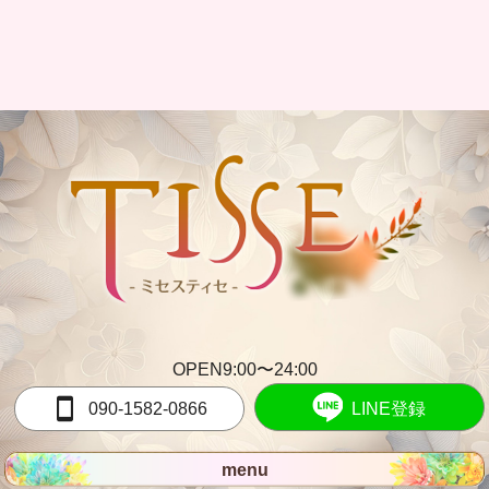
OPEN9:00〜24:00
090-1582-0866
LINE登録
menu