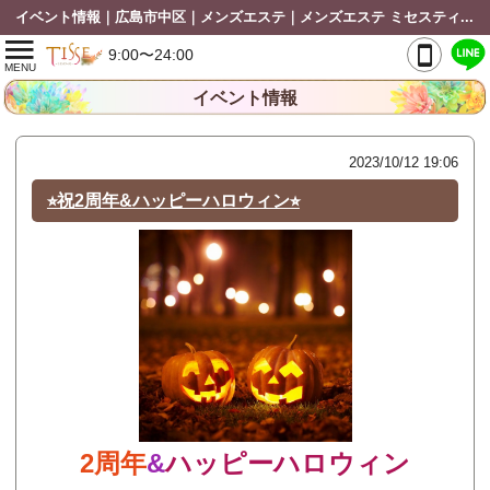
イベント情報｜広島市中区｜メンズエステ｜メンズエステ ミセスティセ（tisse）
9:00〜24:00
MENU
イベント情報
2023/10/12 19:06
⭐︎祝2周年&ハッピーハロウィン⭐︎
2周年
&
ハッピーハロウィン