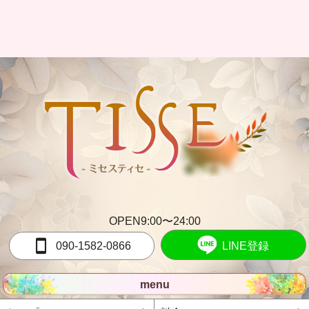
OPEN9:00〜24:00
090-1582-0866
LINE登録
menu