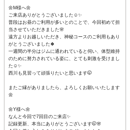
🌼M様へ🌼
ご来店ありがとうございました☺️✨
普段はお昼のご利用が多いとのことで、今回初めて担
当させていただきました🌸
遠方よりお越しいただき、神秘コースのご利用もあり
がとうございました🍀
一週間の半分はジムに通われていると伺い、体型維持
のために努力されている姿に、とても刺激を受けまし
た☺️✨
西川も見習って頑張りたいと思います🤭
またご縁がありましたら、よろしくお願いいたします
🌼
🌼Y様へ🌼
なんと今回で7回目のご来店✨
記録更新、本当にありがとうございます🤭🌸