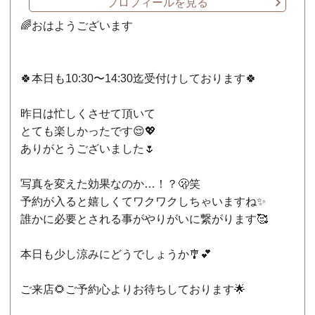
プロフィールを見る
🌈おはようございます
🍀本日も10:30〜14:30迄受付けしております🍀
昨日は忙しくさせて頂いて
とても楽しかったです😌💖
ありがとうございました🌷
写真を変えた効果なのか…！？🫢笑
予約が入ると嬉しくてワクワクしちゃいますね✨
誰かに必要とされる事がやりがいに繋がります🥰
本日も少し涼みにどうでしょうか🎐💕
ご来店🌻ご予約心よりお待ちしております🌟