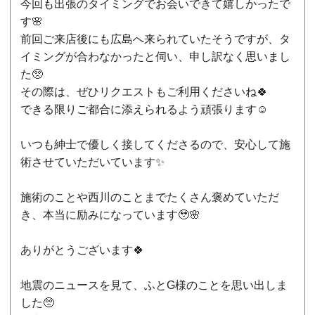
今回も出張のタイミングでお会いできて嬉しかったで
す🌸
前回ご来店後にも広島へ来られていたそうですが、タ
イミングが合わなかったと伺い、申し訳なく思いまし
た🥺
その際は、ぜひリクエストもご利用くださいね🍀
できる限りご都合に添えられるよう頑張ります☺️
いつも紳士で優しく接してくださるので、安心して施
術させていただいています✨
施術のことや西川のことまでたくさん褒めていただ
き、本当に励みになっています🥹🌸
ありがとうございます🍀
地震のニュースを見て、ふとG様のことを思い出しま
した🥺