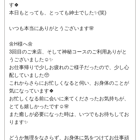
す🍀
本日もとっても、とっても紳士でした✨(笑)
いつも本当にありがとうございます🌸
🌼H様へ🌼
3回目のご来店、そして神秘コースのご利用ありがと
うございました☺️✨
お仕事帰りで少しお疲れのご様子だったので、少し心
配していました🥺
これからさらにお忙しくなると伺い、お身体のことが
気になっています🍀
お忙しくなる前に会いに来てくださったお気持ちが、
とても嬉しかったです☺️🌸
また癒しが必要になった時は、いつでもお待ちしてお
ります✨
どうか無理をなさらず、お身体に気をつけてお仕事頑