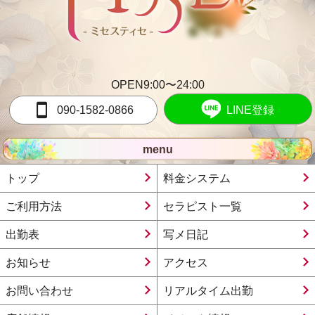
OPEN9:00〜24:00
090-1582-0866
LINE登録
menu
トップ
料金システム
ご利用方法
セラピスト一覧
出勤表
写メ日記
お知らせ
アクセス
お問い合わせ
リアルタイム出勤