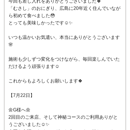
今回も差し入れをありがとうございました🍀
「むさし」のおにぎり、広島に20年近く住んでいなが
ら初めて食べました😳
とっても美味しかったです☺️✨
いつも温かいお気遣い、本当にありがとうございます
🌸
施術も少しずつ変化をつけながら、毎回楽しんでいた
だけるよう頑張ります☺️
これからもよろしくお願いします🍀
【7月22日】
🌼G様へ🌼
2回目のご来店、そして神秘コースのご利用ありがと
うございました☺️✨