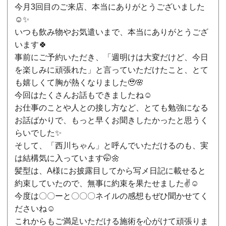
今月3回目のご来店、本当にありがとうございました
☺️✨
いつも飲み物やお気遣いまで、本当にありがとうござ
います🍀
事前にご予約いただき、「週明けは大変だけど、今日
を楽しみに頑張れた」と言っていただけたこと、とて
も嬉しくて胸が熱くなりました🥹🌸
今回はたくさんお話もできましたね☺️
お仕事のことや人との接し方など、とても勉強になる
お話ばかりで、もっと早くお聞きしたかったと思うく
らいでした✨
そして、「西川ちゃん」と呼んでいただけるのも、実
は結構気に入っています🤭🌼
髪型は、A様にお披露目してから写メ日記に載せると
約束していたので、無事に約束を果たせました✌️☺️
今度は〇〇ーと〇〇〇ネイルの感想もぜひ聞かせてく
ださいね☺️
これからもご満足いただける施術を心がけて頑張りま