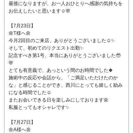
最後になりますが、お一人おひとりへ感謝の気持ちを
お伝えしたいと思います☺️🌸
【7月23日】
🌼T様へ🌼
今月2回目のご来店、ありがとうございました☺️✨
そして、初めてのリクエスト出勤✨
記念すべき第1号、本当にありがとうございました🥹
🌸
とても有意義で、あっという間のお時間でした🍀
施術中の反応や会話から、「ご満足いただけたのか
な」と感じることができ、西川にとっても嬉しく励み
になる時間でした☺️
またお会いできる日を楽しみにしております🌼
私服とってもオシャレです✨
【7月27日】
🌼A様へ🌼