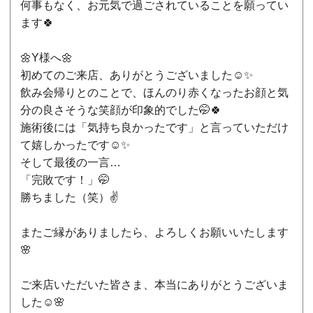
何事もなく、お元気で過ごされていることを願ってい
ます🍀
🌼Y様へ🌼
初めてのご来店、ありがとうございました☺️✨
飲み会帰りとのことで、ほんのり赤くなったお顔と気
分の良さそうな笑顔が印象的でした🤭🍀
施術後には「気持ち良かったです」と言っていただけ
て嬉しかったです☺️✨
そして最後の一言…
「完敗です！」🤭
勝ちました（笑）✌️
またご縁がありましたら、よろしくお願いいたします
🌸
ご来店いただいた皆さま、本当にありがとうございま
した☺️🌸