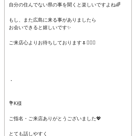
自分の住んでない県の事を聞くと楽しいですよね🌈
もし、また広島に来る事がありましたら
お会いできると嬉しいです✨
ご来店心よりお待ちしております🌷🙇🏻‍♀️
・
💐K様
ご指名・ご来店ありがとうございました💖
とても話しやすく