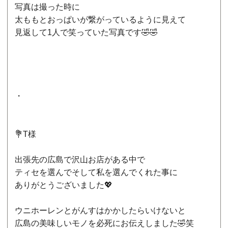
写真は撮った時に
太ももとおっぱいが繋がっているように見えて
見返して1人で笑っていた写真です🤣🤣
・
💐T様
出張先の広島で沢山お店がある中で
ティセを選んでそして私を選んでくれた事に
ありがとうございました💖
ウニホーレンとがんすはかかしたらいけないと
広島の美味しいモノを必死にお伝えしました🤣笑