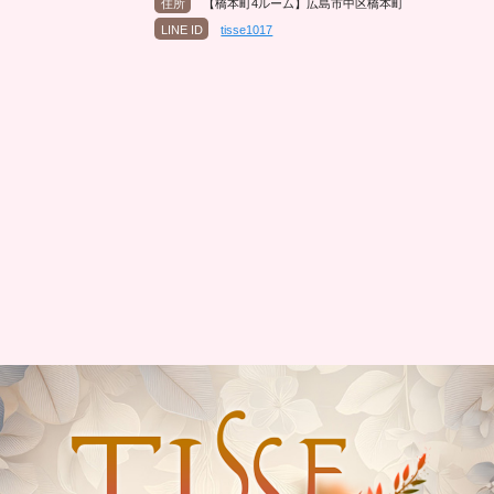
住所
【橋本町4ルーム】広島市中区橋本町
LINE ID
tisse1017